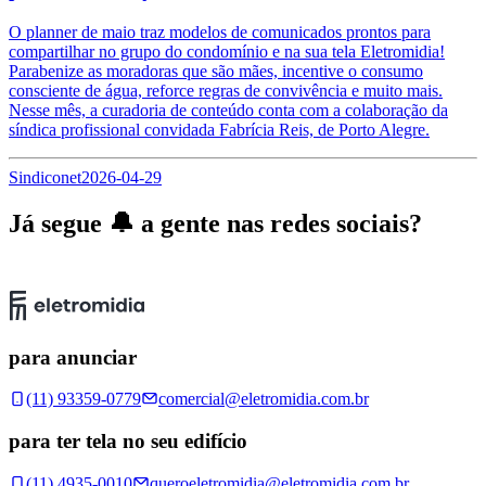
O planner de maio traz modelos de comunicados prontos para
compartilhar no grupo do condomínio e na sua tela Eletromidia!
Parabenize as moradoras que são mães, incentive o consumo
consciente de água, reforce regras de convivência e muito mais.
Nesse mês, a curadoria de conteúdo conta com a colaboração da
síndica profissional convidada Fabrícia Reis, de Porto Alegre.
Sindiconet
2026-04-29
Já segue 🔔 a gente nas redes sociais?
para anunciar
(11) 93359-0779
comercial@eletromidia.com.br
para ter tela no seu edifício
(11) 4935-0010
queroeletromidia@eletromidia.com.br