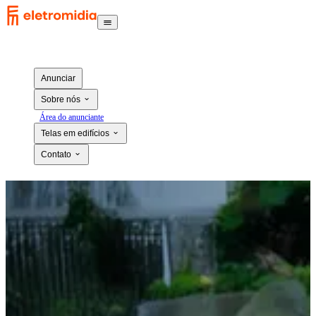
Anunciar
Sobre nós
Área do anunciante
Telas em edifícios
Contato