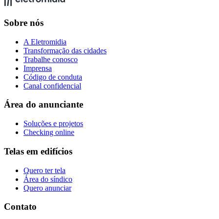
Sobre nós
A Eletromidia
Transformação das cidades
Trabalhe conosco
Imprensa
Código de conduta
Canal confidencial
Área do anunciante
Soluções e projetos
Checking online
Telas em edifícios
Quero ter tela
Área do síndico
Quero anunciar
Contato