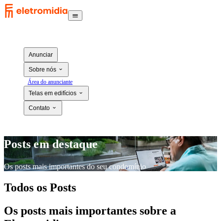
Anunciar
Sobre nós
Área do anunciante
Telas em edifícios
Contato
Posts em destaque
Os posts mais importantes do seu condomínio
Todos os Posts
Os posts mais importantes sobre a