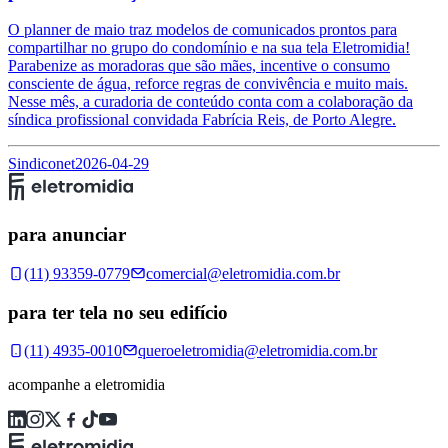
O planner de maio traz modelos de comunicados prontos para
compartilhar no grupo do condomínio e na sua tela Eletromidia!
Parabenize as moradoras que são mães, incentive o consumo
consciente de água, reforce regras de convivência e muito mais.
Nesse mês, a curadoria de conteúdo conta com a colaboração da
síndica profissional convidada Fabrícia Reis, de Porto Alegre.
Sindiconet
2026-04-29
para anunciar
(11) 93359-0779
comercial@eletromidia.com.br
para ter tela no seu edifício
(11) 4935-0010
queroeletromidia@eletromidia.com.br
acompanhe a eletromidia